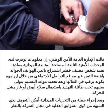
قالت الإدارة العامة للأمن الوطني، إن معلومات توفرت لدى
الوحدات الأمنية التابعة لـمصلحة المتابعة الميدانية مفادها
تعمد شخص مصنف خطير استدراج بائعي الهواتف الجوالة
باهضة الثمن عبر مواقع التواصل الاجتماعي من خلال ايهامهم
بكونه يرغب في اقتنائها وبعد تحديد موعد التسليم يتولى
سلبهم تحت طائلة التهديد باستعمال سلاح أبيض أو غاز مشل
للحركة.
وبعد إجراء جملة من التحريات الميدانية أمكن التعريف بذي
الشبهة من ذوي السوابق العدلية في مجال السرقة بالنطر