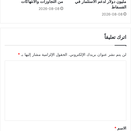
مليون دولار لدعم الاستثمار في
من التجاوزات والانتهاكات
الفسفاط
2026-08-08
2026-08-08
اترك تعليقاً
لن يتم نشر عنوان بريدك الإلكتروني.
الحقول الإلزامية مشار إليها بـ
*
ا
ل
ت
ع
ل
ي
ق
*
الاسم
*