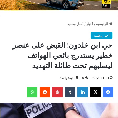
الرئيسية
/
أخبار
/
أخبار وطنية
أخبار وطنية
حي ابن خلدون: القبض على عنصر
خطير يستدرج بائعي الهواتف
ليسلبهم تحت طائلة التهديد
2023-11-21
0
دقيقة واحدة
فيسبوك
X
لينكدإن
بينتيريست
واتساب