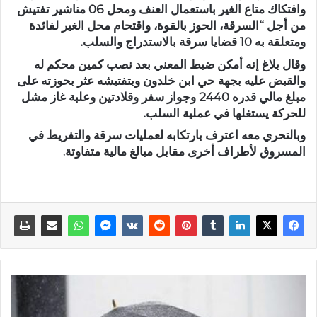
وافتكاك متاع الغير باستعمال العنف ومحل 06 مناشير تفتيش
من أجل “السرقة، الحوز بالقوة، واقتحام محل الغير لفائدة
ومتعلقة به 10 قضايا سرقة بالاستدراج والسلب.
وقال بلاغ إنه أمكن ضبط المعني بعد نصب كمين محكم له
والقبض عليه بجهة حي ابن خلدون وبتفتيشه عثر بحوزته على
مبلغ مالي قدره 2440 وجواز سفر وقلادتين وعلبة غاز مشل
للحركة يستغلها في عملية السلب.
وبالتحري معه اعترف بارتكابه لعمليات سرقة والتفريط في
المسروق لأطراف أخرى مقابل مبالغ مالية متفاوتة.