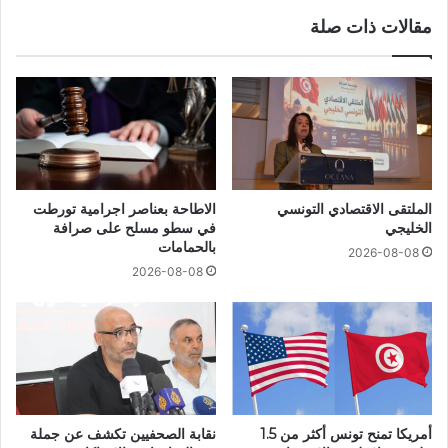
مقالات ذات صلة
الملتقى الاقتصادي التونسي
الاطاحة بعناصر اجرامية تورطت
الخليجي
في سطو مسلح على صرافة
بالحمامات
2026-08-08
2026-08-08
أمريكا تمنح تونس أكثر من 1.5
نقابة الصحفيين تكشف عن جملة