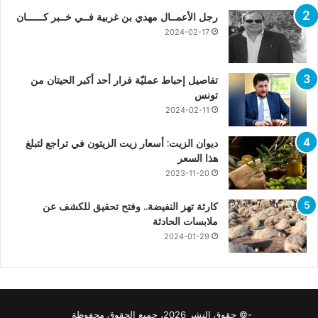
رجل الأعمــال مهدي بن غربية فــي خــبر كــــــان
2024-02-17
تفاصيل إحباط عمليّة فرار أحد أكبر الحيتان من
تونس
2024-02-11
ديوان الزيت: أسعار زيت الزيتون في تراجع لتبلغ
هذا السعر
2023-11-20
كارثة تهز النفيضة.. وفتح تحقيق للكشف عن
ملابسات الحادثة
2024-01-29
-© حقوق النشر 2026، جميع الحقوق محفوظة