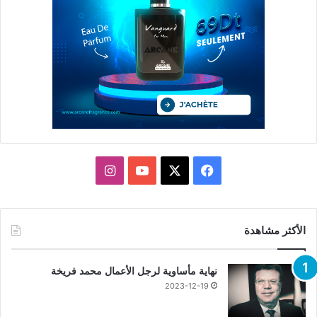
X
فيسبوك
يوتيوب
انستقرام
الأكثر مشاهدة
نهاية مأساوية لرجل الأعمال محمد فريخة
2023-12-19