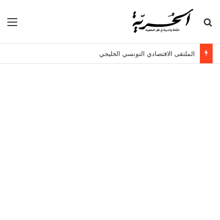
بحث عن
الق
الملتقى الاقتصادي التونسي الخليجي