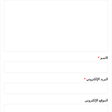
ا
ل
ت
ع
ل
ي
ق
*
الاسم
*
البريد الإلكتروني
*
الموقع الإلكتروني