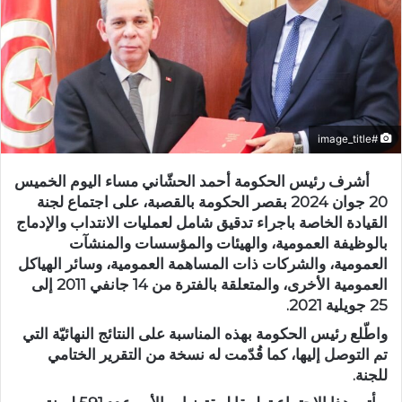
#image_title
أشرف رئيس الحكومة أحمد الحشّاني مساء اليوم الخميس
20 جوان 2024 بقصر الحكومة بالقصبة، على اجتماع لجنة
القيادة الخاصة باجراء تدقيق شامل لعمليات الانتداب والإدماج
بالوظيفة العمومية، والهيئات والمؤسسات والمنشآت
العمومية، والشركات ذات المساهمة العمومية، وسائر الهياكل
العمومية الأخرى، والمتعلقة بالفترة من 14 جانفي 2011 إلى
25 جويلية 2021.
واطّلع رئيس الحكومة بهذه المناسبة على النتائج النهائيّة التي
تم التوصل إليها، كما قُدّمت له نسخة من التقرير الختامي
للجنة.