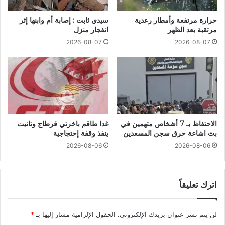
حرارة مرتفعة وأمطار رعدية
سيدي ثابت : إصابة أم وابنها إثر
مرتقبة بعد الظهر
انفجار منزل
2026-08-07
2026-08-07
الاحتفاظ بـ 7 أشخاص متهمين في
غدا طاقم باخرتي قرطاج وتانيت
بث اشاعة حرق سجن المسعدين
ينفذ وقفة إحتجاجية
2026-08-06
2026-08-06
اترك تعليقاً
لن يتم نشر عنوان بريدك الإلكتروني.
الحقول الإلزامية مشار إليها بـ
*