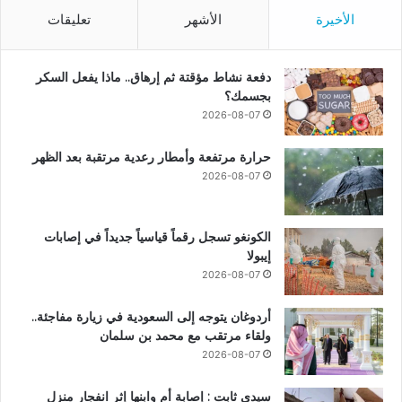
الأخيرة
الأشهر
تعليقات
دفعة نشاط مؤقتة ثم إرهاق.. ماذا يفعل السكر
بجسمك؟
2026-08-07
حرارة مرتفعة وأمطار رعدية مرتقبة بعد الظهر
2026-08-07
الكونغو تسجل رقماً قياسياً جديداً في إصابات
إيبولا
2026-08-07
أردوغان يتوجه إلى السعودية في زيارة مفاجئة..
ولقاء مرتقب مع محمد بن سلمان
2026-08-07
سيدي ثابت : إصابة أم وابنها إثر انفجار منزل