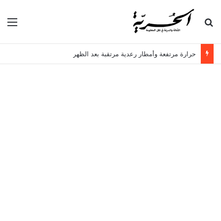
بحث عن
الق
حرارة مرتفعة وأمطار رعدية مرتقبة بعد الظهر