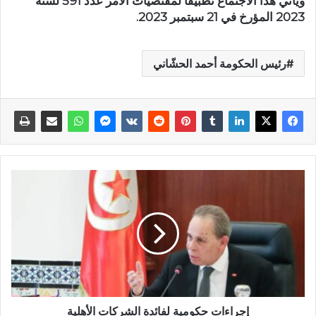
ويأتي هذا الاجتماع تطبيقا لمقتضيات الأمر عدد 591 لسنة
2023 المؤرخ في 21 سبتمبر 2023.
رئيس الحكومة أحمد الحشّاني
إجراءات حكومية لفائدة الشركات الأهلية