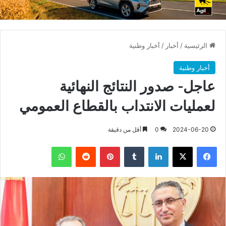
الرئيسية
/
أخبار
/
أخبار وطنية
أخبار وطنية
عاجل- صدور النتائج النهائية
لعمليات الانتداب بالقطاع العمومي
2024-06-20
0
أقل من دقيقة
فيسبوك
X
لينكدإن
بينتيريست
واتساب