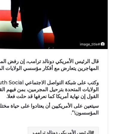
#image_title
قال الرئيس الأمريكي دونالد ترامب، إن رفض المح
المهاجرين يتعارض مع أفكار مؤسسي الولايات الم
الولايات المتحدة بترحيل المجرمين، بمن فيهم القت
القول إن نهاية أمريكا كما نعرفها قد حلت فعلا.
سيتعين على الأمريكيين أن يعتادوا على حياة مختلف
المؤسسون!”.
الرئيس الأمريكي دونالد ترامب