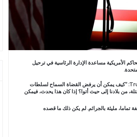
اكم الأمريكية مساعدة الإدارة الرئاسية في ترحيل
تحدة.
وكتب على شبكة التواصل الاجتماعي Truth Social: “كيف يمكن أن يرفض القضاة السماح لسلطات
لة، من بلادنا إلى حيث أتوا؟ إذا كان هذا يحدث، فيمكن
ة تماما، مليئة بالجرائم. لم يكن ذلك ما قصده