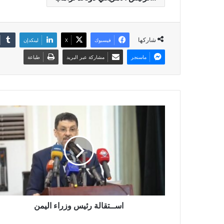
شاركها
فيسبوك
X
لينكدإن
ماسنجر
مشاركة عبر البريد
طباعة
اســتقالة رئيس وزراء اليمن