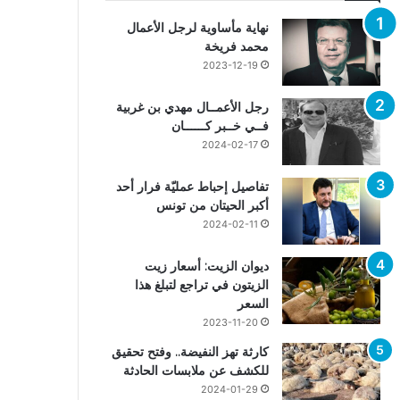
نهاية مأساوية لرجل الأعمال
محمد فريخة
2023-12-19
رجل الأعمــال مهدي بن غربية
فــي خــبر كــــــان
2024-02-17
تفاصيل إحباط عمليّة فرار أحد
أكبر الحيتان من تونس
2024-02-11
ديوان الزيت: أسعار زيت
الزيتون في تراجع لتبلغ هذا
السعر
2023-11-20
كارثة تهز النفيضة.. وفتح تحقيق
للكشف عن ملابسات الحادثة
2024-01-29