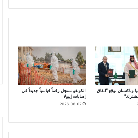
ا وباكستان توقع “اتفاق
الكونغو تسجل رقماً قياسياً جديداً في
مشترك”
إصابات إيبولا
2026-08-07