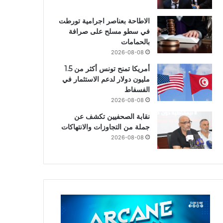
الاطاحة بعناصر اجرامية تورطت
في سطو مسلح على صرافة
بالحمامات
2026-08-08
أمريكا تمنح تونس أكثر من 1.5
مليون دولار لدعم الاستثمار في
الفسفاط
2026-08-08
نقابة الصحفيين تكشف عن
جملة من التجاوزات والانتهاكات
2026-08-08