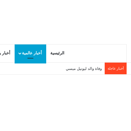
الرئيسية
أخبار عالمية
أخبار 
أخبار عاجلة
وفاة والد ليونيل ميسي