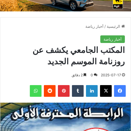
الرئيسية
/
أخبار رياضة
أخبار رياضة
المكتب الجامعي يكشف عن
روزنامة الموسم الجديد
2025-07-17
0
2 دقائق
فيسبوك
X
لينكدإن
بينتيريست
واتساب