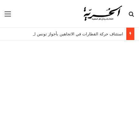
بحث عن
الق
استئناف حركة القطارات في الاتجاهين بأحواز تونس الجنوبية