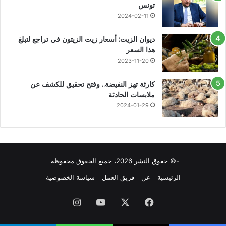
تونس
2024-02-11
ديوان الزيت: أسعار زيت الزيتون في تراجع لتبلغ
هذا السعر
2023-11-20
كارثة تهز النفيضة.. وفتح تحقيق للكشف عن
ملابسات الحادثة
2024-01-29
-© حقوق النشر 2026، جميع الحقوق محفوظة
الرئيسية
عن
فريق العمل
سياسة الخصوصية
فيسبوك
X
يوتيوب
انستقرام