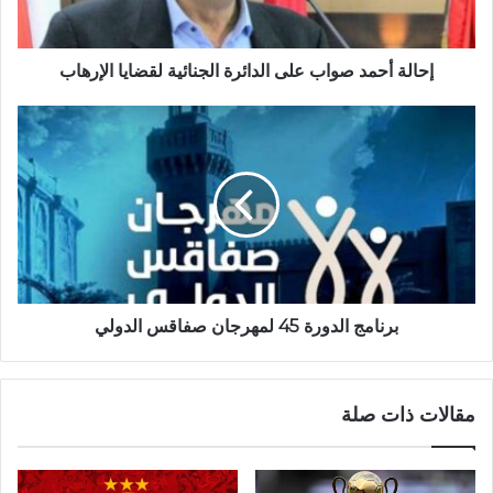
إحالة أحمد صواب على الدائرة الجنائية لقضايا الإرهاب
برنامج الدورة 45 لمهرجان صفاقس الدولي
مقالات ذات صلة