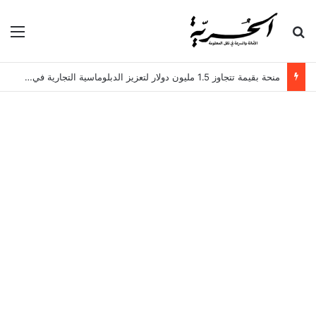
بحث عن
الق
منحة بقيمة تتجاوز 1.5 مليون دولار لتعزيز الدبلوماسية التجارية في تونس!