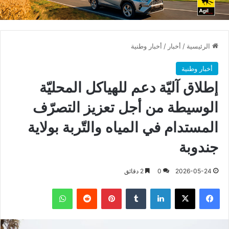
الرئيسية
/
أخبار
/
أخبار وطنية
أخبار وطنية
إطلاق آليّة دعم للهياكل المحليّة
الوسيطة من أجل تعزيز التصرّف
المستدام في المياه والتّربة بولاية
جندوبة
2026-05-24
0
2 دقائق
فيسبوك
X
لينكدإن
بينتيريست
واتساب