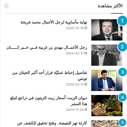
الأكثر مشاهدة
نهاية مأساوية لرجل الأعمال محمد فريخة
2023-12-19
رجل الأعمــال مهدي بن غربية فــي خــبر كــــــان
2024-02-17
تفاصيل إحباط عمليّة فرار أحد أكبر الحيتان من
تونس
2024-02-11
ديوان الزيت: أسعار زيت الزيتون في تراجع لتبلغ
هذا السعر
2023-11-20
كارثة تهز النفيضة.. وفتح تحقيق للكشف عن