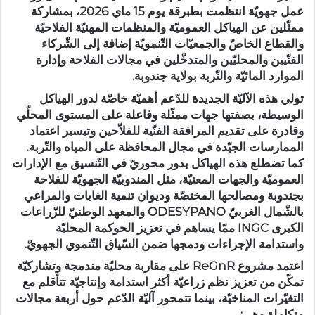
عمل جهويّة انتظمت بطبرقة يوم 15 ماي 2026، بمشاركة
ممثّلين عن الهياكل العموميّة والمنظمات المهنيّة الفلاحيّة
والقطاع الخاصّ والجمعيّات التّنمويّة إضافة إلى الشّركاء
الفنّيين والمحليّين والمتدخّلين في مجالات الفلاحة وإدارة
الموارد المائيّة والتّربة بولاية جندوبة.
تولي هذه الآليّة الجديدة للدّعم أهميّة خاصّة لدور الهياكل
الوسيطة، بصفتها جهات ممثّلة وفاعلة على المستوى المحلّي
وقادرة على تقديم المرافقة الفنّية للفلاّحين وتيسير اعتماد
الممارسات الجيّدة في مجال المحافظة على المياه والتّربة.
كما تضطلع هذه الهياكل بدور محوريّ في التّنسيق مع الإدارات
العموميّة والجهات المعنيّة، مثل المندوبيّة الجهويّة للفلاحة
بجندوبة ومصالحها المختصّة وديوان تنمية الغابات والمراعي
بالشّمال الغربيّ ODESYPANO والمعهد الوطنيّ للزّراعات
الكبرى INGC ممّا يساهم في تعزيز الحوكمة المحليّة
واستدامة الإجراءات ودمجها ضمن السّياق التّنموي الجهويّ.
اعتمد مشروع ReGnR على مقاربة محليّة مندمجة وتشاركيّة
تمكّن من تعزيز نظم زراعيّة أكثر استدامة وإنتاجيّة تتأقلم مع
التغيّرات المناخيّة، بينما تتمحور آليّة الدّعم حول أربعة مجالات
متكاملة وهي: