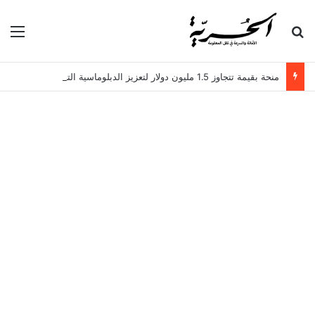
بحث عن
الق
منحة بقيمة تتجاوز 1.5 مليون دولار لتعزيز الدبلوماسية التجارية في تونس!