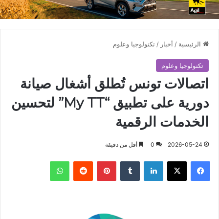
الرئيسية
/
أخبار
/
تكنولوجيا وعلوم
تكنولوجيا وعلوم
اتصالات تونس تُطلق أشغال صيانة
دورية على تطبيق “My TT” لتحسين
الخدمات الرقمية
2026-05-24
0
أقل من دقيقة
فيسبوك
X
لينكدإن
بينتيريست
واتساب