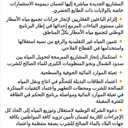
المشاريع الجديدة مباشرة إليها لضمان ديمومة الاستثمارات
خاصة بالولايات ذات الطابع الحضري.
إلزام الباعثين العقاريين لإنجاز خزانات تجميع مياه الأمطار
على مستوى البناءات المزمع إحداثها في إطار البرنامج
الوطني لتجميع مياه الأمطار بكلّ المناطق.
تثمين المياه غير التقليدية والرفع من نسبة استغلالها
واستخدامها في القطاع الفلاحي.
استكمال إنجاز المشاريع المبرمجة لتحويل المياه بين
سدود الشمال ونحو المنظومات الكبرى للماء الصالح للشرب.
تعبئة الموارد المائية الجوفية والسطحية.
اعتماد الطاقات البديلة للتحكّم في انتاج ونقل المياه
الصالحة للشرب ومحطات التطهير واعتماد التقنيات المبتكرة
في تعبئة الموارد المائية ومواصلة برنامج التحكم في الطاقة
للفترة المقبلة.
دعوة الشركة الوطنية لاستغلال وتوزيع المياه إلى اتّخاذ كل
الإجراءات اللازمة لضمان تأمين تزويد كافة المواطنين بكافة
جهات البلاد بالماء الصالح للشرب بصفة منتظمة واعتماد