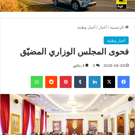
الرئيسية
/
أخبار
/
أخبار وطنية
أخبار وطنية
فحوى المجلس الوزاري المضيّق
2026-06-09
0
4 دقائق
فيسبوك
X
لينكدإن
بينتيريست
واتساب