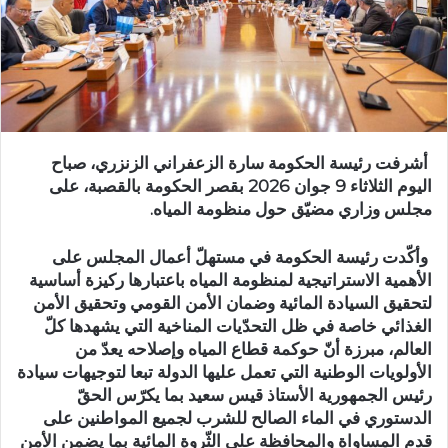
أشرفت رئيسة الحكومة سارة الزعفراني الزنزري، صباح
اليوم الثلاثاء 9 جوان 2026 بقصر الحكومة بالقصبة، على
مجلس وزاري مضيّق حول منظومة المياه.
وأكّدت رئيسة الحكومة في مستهلّ أعمال المجلس على
الأهمية الاستراتيجية لمنظومة المياه باعتبارها ركيزة أساسية
لتحقيق السيادة المائية وضمان الأمن القومي وتحقيق الأمن
الغذائي خاصة في ظل التحدّيات المناخية التي يشهدها كلّ
العالم، مبرزة أنّ حوكمة قطاع المياه وإصلاحه يعدّ من
الأولويات الوطنية التي تعمل عليها الدولة تبعا لتوجيهات سيادة
رئيس الجمهورية الأستاذ قيس سعيد بما يكرّس الحقّ
الدستوري في الماء الصالح للشرب لجميع المواطنين على
قدم المساواة والمحافظة على الثّروة المائية بما يضمن الأمن