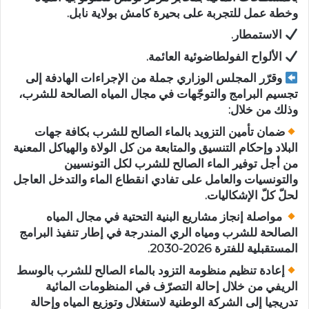
وخطة عمل للتجربة على بحيرة كامش بولاية نابل.
الاستمطار.
الألواح الفولطاضوئية العائمة.
وقرّر المجلس الوزاري جملة من الإجراءات الهادفة إلى
تجسيم البرامج والتوجّهات في مجال المياه الصالحة للشرب،
وذلك من خلال:
ضمان تأمين التزويد بالماء الصالح للشرب بكافة جهات
البلاد وإحكام التنسيق والمتابعة من كل الولاة والهياكل المعنية
من أجل توفير الماء الصالح للشرب لكل التونسيين
والتونسيات والعامل على تفادي انقطاع الماء والتدخل العاجل
لحلّ كلّ الإشكاليات.
مواصلة إنجاز مشاريع البنية التحتية في مجال المياه
الصالحة للشرب ومياه الري المندرجة في إطار تنفيذ البرامج
المستقبلية للفترة 2026-2030.
إعادة تنظيم منظومة التزود بالماء الصالح للشرب بالوسط
الريفي من خلال إحالة التصرّف في المنظومات المائية
تدريجيا إلى الشركة الوطنية لاستغلال وتوزيع المياه وإحالة