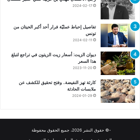
2024-02-17
تفاصيل إحباط عمليّة فرار أحد أكبر الحيتان من
تونس
2024-02-11
ديوان الزيت: أسعار زيت الزيتون في تراجع لتبلغ
هذا السعر
2023-11-20
كارثة تهز النفيضة.. وفتح تحقيق للكشف عن
ملابسات الحادثة
2024-01-29
-© حقوق النشر 2026، جميع الحقوق محفوظة
الرئيسية
عن
فريق العمل
سياسة الخصوصية