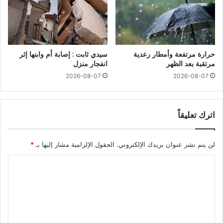
حرارة مرتفعة وأمطار رعدية
سيدي ثابت : إصابة أم وابنها إثر
مرتقبة بعد الظهر
انفجار منزل
2026-08-07
2026-08-07
اترك تعليقاً
لن يتم نشر عنوان بريدك الإلكتروني.
الحقول الإلزامية مشار إليها بـ
*
ا
ل
ت
ع
ل