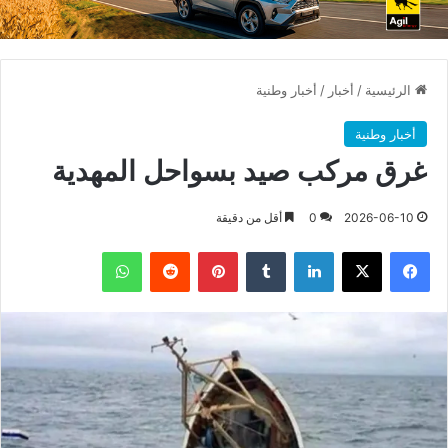
الرئيسية
/
أخبار
/
أخبار وطنية
أخبار وطنية
غرق مركب صيد بسواحل المهدية
2026-06-10
0
أقل من دقيقة
فيسبوك
X
لينكدإن
بينتيريست
واتساب