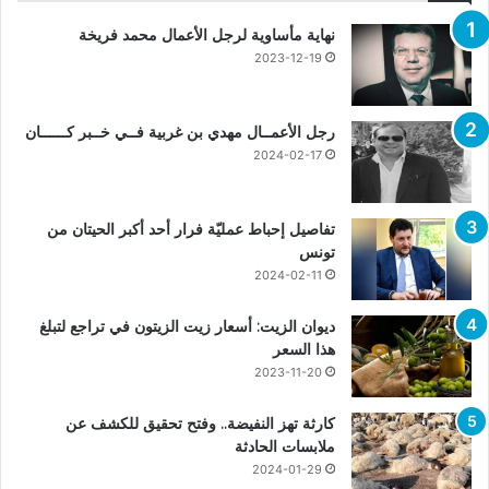
نهاية مأساوية لرجل الأعمال محمد فريخة
2023-12-19
رجل الأعمــال مهدي بن غربية فــي خــبر كــــــان
2024-02-17
تفاصيل إحباط عمليّة فرار أحد أكبر الحيتان من
تونس
2024-02-11
ديوان الزيت: أسعار زيت الزيتون في تراجع لتبلغ
هذا السعر
2023-11-20
كارثة تهز النفيضة.. وفتح تحقيق للكشف عن
ملابسات الحادثة
2024-01-29