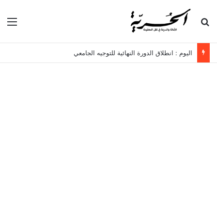
بحث عن
الق
اليوم : انطلاق الدورة النهائية للتوجيه الجامعي