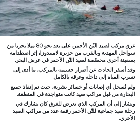
غرق مركب لصيد التّن الأحمر، على بعد نحو 80 ميلا بحريا من
سواحل المهدية وبالقرب من جزيرة لامبيدوزا، إثر اصطدامه
بسفينة أخرى مخصّصة لصيد التّن الأحمر في عرض البحر.
وقد أسفر الحادث عن أضرار جسيمة بالمركب، ما أدى إلى
تسرب المياه إلى داخله وغرقه بالكامل.
ولم تُسجل أي إصابات أو خسائر بشرية، حيث تم إنقاذ جميع
البحارة من قبل مراكب صيد كانت متواجدة في المنطقة.
ويشار إلى أن المركب الذي تعرض للغرق كان يشارك في
رحلة صيد جماعية للتّن الأحمر رفقة عدد من مراكب الصيد
الأخرى.