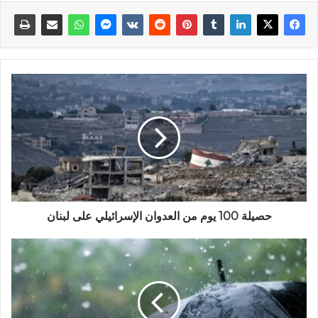
حصيلة 100 يوم من العدوان الإسرائيلي على لبنان