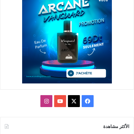
X
فيسبوك
يوتيوب
انستقرام
الأكثر مشاهدة