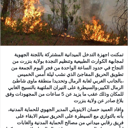
تمكنت اجهزة التدخل الميدانية المشتركة باللجنة الجهوية
لمجابهة الكوارث الطبيعية وتنظيم النجدة بولاية بنزرت من
النجاح في حدود الساعة الواحدة من فجر اليوم الجمعة من
تطويق الحريق المفاجئ الذي نشب ليلة أمس الخميس
،بالجانب الغربي لغابة الرمال وتحديدا منطقة ماوى شاطئ
الرمال الكبير،والسيطرة على النيران الملتهبة بالنسيج الغابي
للمكان وذلك عقب ما يزيد عن 5 ساعات من المجهودات وفق
بلاغ صادر عن ولاية بنزرت
وافاد العميد حسان الاينوبلي المدير الجهوي للحماية المدنية،
بأنه بالتوازي مع السيطرة على الحريق سيتم الابقاء على
فريق رقابي ميداني من مصالح الحماية المدنية والغابات