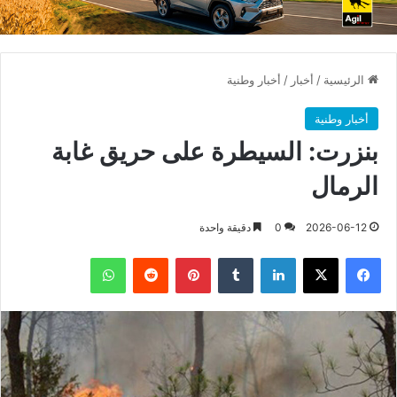
الرئيسية
/
أخبار
/
أخبار وطنية
أخبار وطنية
بنزرت: السيطرة على حريق غابة
الرمال
2026-06-12
0
دقيقة واحدة
فيسبوك
X
لينكدإن
بينتيريست
واتساب