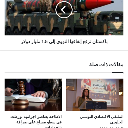
باكستان ترفع إنفاقها النووي إلى 1.5 مليار دولار
مقالات ذات صلة
الملتقى الاقتصادي التونسي
الاطاحة بعناصر اجرامية تورطت
الخليجي
في سطو مسلح على صرافة
بالحمامات