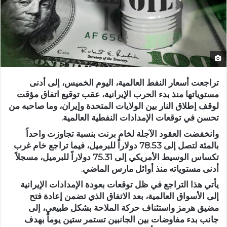
تراجعت أسعار النفط العالمية، اليوم الخميس، إلى أدنى
مستوياتها منذ بدء الحرب الإيرانية، عقب توقيع اتفاق مؤقت
لوقف إطلاق النار بين الولايات المتحدة وإيران، وما صاحبه من
تحسن في توقعات الإمدادات النفطية العالمية.
وانخفضت العقود الآجلة لخام برنت بنسبة تجاوزت واحداً
بالمئة لتصل إلى 78.53 دولاراً للبرميل، فيما تراجع خام غرب
تكساس الوسيط الأمريكي إلى 75.31 دولاراً للبرميل، مسجلاً
أدنى مستوياته منذ أوائل مارس الماضي.
يأتي هذا التراجع في ظل توقعات بعودة الإمدادات الإيرانية
إلى الأسواق العالمية، بعد الاتفاق الذي تضمن إعادة فتح
مضيق هرمز واستئناف حركة الملاحة بشكل طبيعي، إلى
جانب بدء مفاوضات بين الجانبين تستمر ستين يوماً بهدف