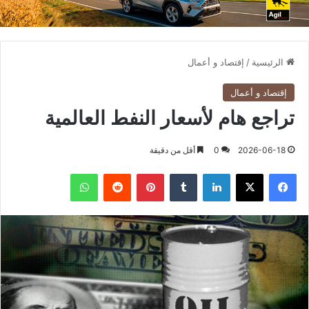
الرئيسية
/
إقتصاد و أعمال
إقتصاد و أعمال
تراجع هام لأسعار النفط العالمية
2026-06-18
0
أقل من دقيقة
فيسبوك
X
لينكدإن
بينتيريست
واتساب