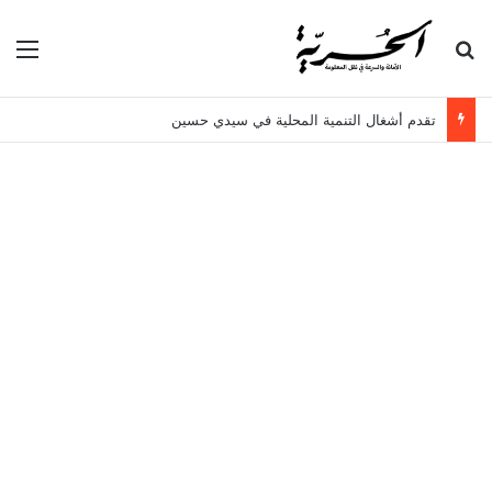
بحث عن
الق
تقدم أشغال التنمية المحلية في سيدي حسين