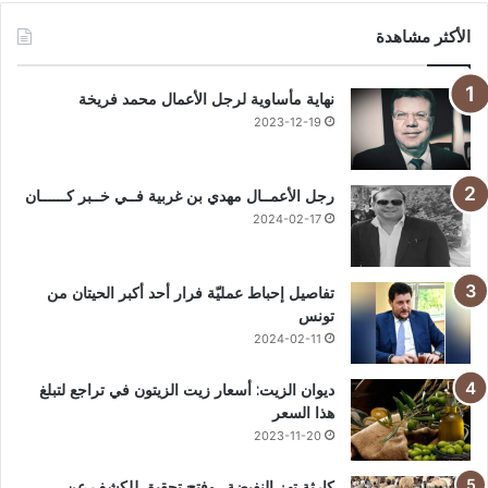
الأكثر مشاهدة
نهاية مأساوية لرجل الأعمال محمد فريخة
2023-12-19
رجل الأعمــال مهدي بن غربية فــي خــبر كــــــان
2024-02-17
تفاصيل إحباط عمليّة فرار أحد أكبر الحيتان من
تونس
2024-02-11
ديوان الزيت: أسعار زيت الزيتون في تراجع لتبلغ
هذا السعر
2023-11-20
كارثة تهز النفيضة.. وفتح تحقيق للكشف عن