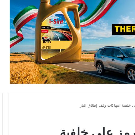
خلفية انتهاكات وقف إطلاق النار
مز على خلفية