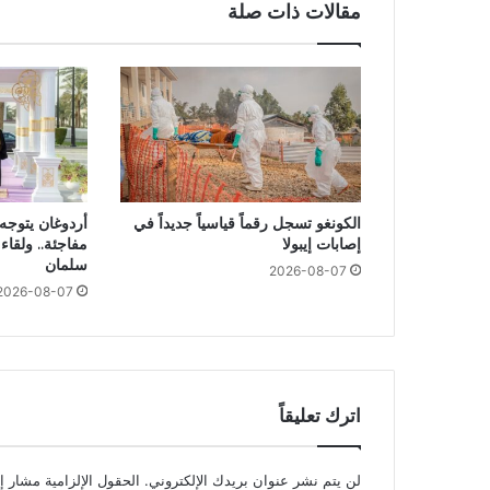
مقالات ذات صلة
الكونغو تسجل رقماً قياسياً جديداً في
أردوغان يتوجه
إصابات إيبولا
مفاجئة.. ولقا
سلمان
2026-08-07
2026-08-07
اترك تعليقاً
لن يتم نشر عنوان بريدك الإلكتروني.
الحقول الإلزامية مشار إل