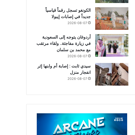
الكونغو تسجل رقماً قياسياً
جديداً في إصابات إيبولا
2026-08-07
أردوغان يتوجه إلى السعودية
في زيارة مفاجئة.. ولقاء مرتقب
مع محمد بن سلمان
2026-08-07
سيدي ثابت : إصابة أم وابنها إثر
انفجار منزل
2026-08-07