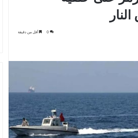
النار
0
أقل من دقيقة