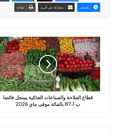
ماسنجر
مشاركة عبر البريد
طباعة
قطاع الفلاحة والصناعات الغذائية يسجل فائضا
ب 87،1 بالمائة موفى ماي 2026