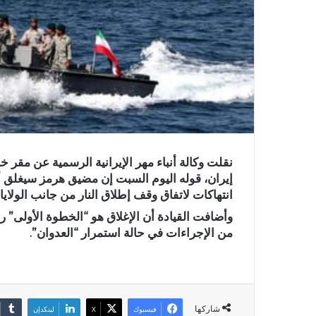
نقلت ​وكالة ​أنباء مهر الإيرانية الرسمية ‌عن ‌مقر ‌خ
إيران، ​قوله اليوم السبت ⁠إن مضيق هرمز سيغلق ⁠
انتهاكات لاتفاق ​وقف إطلاق النار من جانب ‌الولايا
وأضافت القيادة أن ⁠الإغلاق ‌هو “الخطوة الأولى”
‌من الإجراءات ⁠في حالة استمرار “العدوان”.
شاركها
فيسبوك
X
لينكدإن