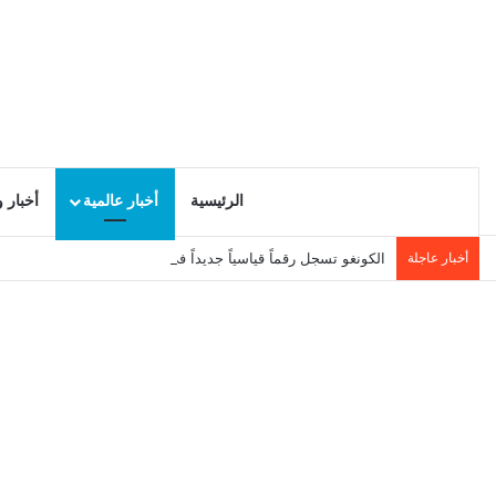
الرئيسية
أخبار عالمية
أخبار 
أخبار عاجلة
الكونغو تسجل رقماً قياسياً جديداً في إصابات إيبولا