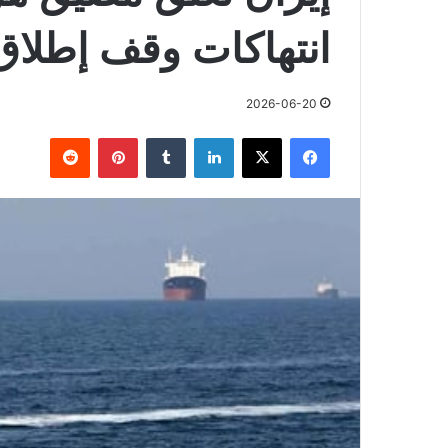
انتهاكات وقف إطلاق 
2026-06-20
فيسبوك
X
لينكدإن
بينتيريست