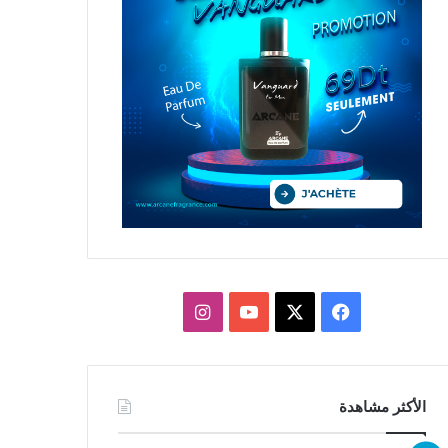
X
فيسبوك
يوتيوب
انستقرام
الأكثر مشاهدة