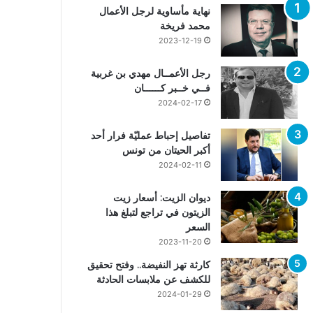
نهاية مأساوية لرجل الأعمال
محمد فريخة
2023-12-19
رجل الأعمــال مهدي بن غربية
فــي خــبر كــــــان
2024-02-17
تفاصيل إحباط عمليّة فرار أحد
أكبر الحيتان من تونس
2024-02-11
ديوان الزيت: أسعار زيت
الزيتون في تراجع لتبلغ هذا
السعر
2023-11-20
كارثة تهز النفيضة.. وفتح تحقيق
للكشف عن ملابسات الحادثة
2024-01-29