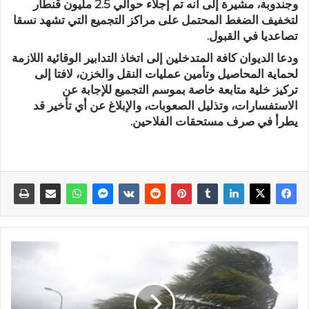
وجندوبة، مشيرة إلى أنه تم إجلاء حوالي 2.5 مليون قنطار
لتخفيف الضغط المحتمل على مراكز التجميع التي تشهد نسقا
تصاعديا في القبول.
ودعا الديوان كافة المتدخلين إلى اتخاذ التدابير الوقائية اللازمة
لحماية المحاصيل وتأمين عمليات النقل والخزن، لافتا إلى
تركيز خلية متابعة خاصة بموسم التجميع للإجابة عن
الاستفسارات، وتذليل الصعوبات، والإبلاغ عن أي تأخير قد
يطرأ في صرف مستحقات الفلاحين.