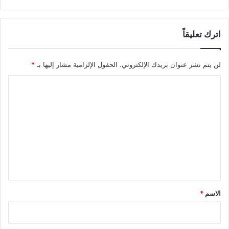
اترك تعليقاً
لن يتم نشر عنوان بريدك الإلكتروني.
الحقول الإلزامية مشار إليها بـ
*
ا
ل
ت
ع
ل
ي
ق
*
الاسم
*