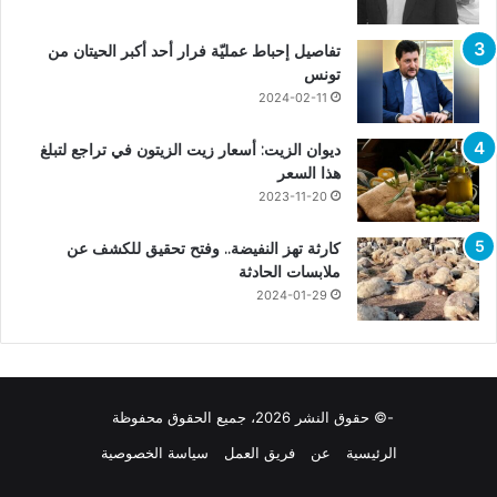
تفاصيل إحباط عمليّة فرار أحد أكبر الحيتان من
تونس
2024-02-11
ديوان الزيت: أسعار زيت الزيتون في تراجع لتبلغ
هذا السعر
2023-11-20
كارثة تهز النفيضة.. وفتح تحقيق للكشف عن
ملابسات الحادثة
2024-01-29
-© حقوق النشر 2026، جميع الحقوق محفوظة
الرئيسية
عن
فريق العمل
سياسة الخصوصية