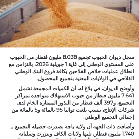
سجل ديوان الحبوب تجميع 8.038 مليون قنطار من الحبوب
على المستوى الوطني إلى غاية 1 جويلية 2026، بالتزامن مع
انطلاق عمليات خلاص الفلاحين بكافة فروع البنك الوطني
الفلاحي في الولايات المعنية بتجميع المحصول.
وأوضح الديوان، في بلاغ له، أن الكميات المجمعة تشمل
7.641 مليون قنطار من حبوب الاستهلاك متواجدة بمراكز
التجميع، و397 ألف قنطار من البذور الممتازة الخام لدى
شركات الإنتاج، بنسب بلغت تواليا 95 بالمائة و5 بالمائة من
إجمالي التجميع الوطني.
وأضافت ذات الجهة أن ولاية باجة تصدرت حصيلة التجميع بـ
1.740 مليون قنطار، تليها ولايات الكاف وبنزرت وسليانة