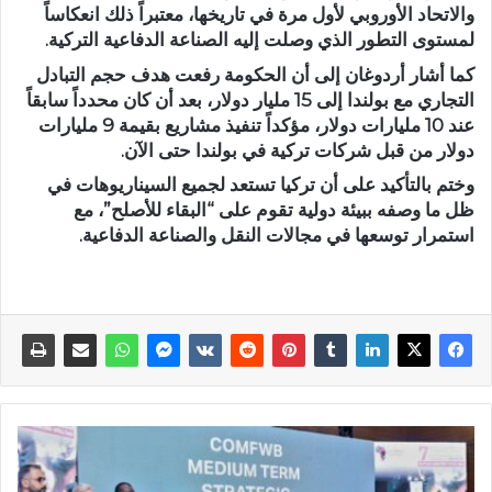
والاتحاد الأوروبي لأول مرة في تاريخها، معتبراً ذلك انعكاساً
لمستوى التطور الذي وصلت إليه الصناعة الدفاعية التركية.
كما أشار أردوغان إلى أن الحكومة رفعت هدف حجم التبادل
التجاري مع بولندا إلى 15 مليار دولار، بعد أن كان محدداً سابقاً
عند 10 مليارات دولار، مؤكداً تنفيذ مشاريع بقيمة 9 مليارات
دولار من قبل شركات تركية في بولندا حتى الآن.
وختم بالتأكيد على أن تركيا تستعد لجميع السيناريوهات في
ظل ما وصفه ببيئة دولية تقوم على “البقاء للأصلح”، مع
استمرار توسعها في مجالات النقل والصناعة الدفاعية.