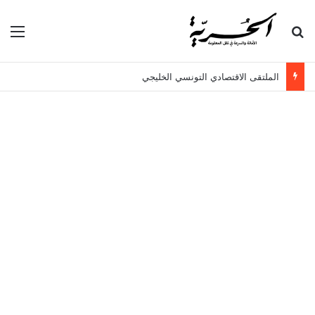
بحث عن
الق
الملتقى الاقتصادي التونسي الخليجي