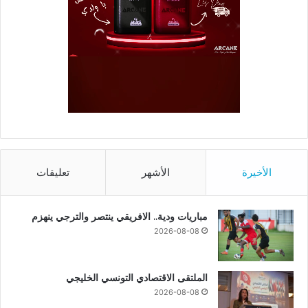
الأخيرة
الأشهر
تعليقات
مباريات ودية.. الافريقي ينتصر والترجي ينهزم
2026-08-08
الملتقى الاقتصادي التونسي الخليجي
2026-08-08