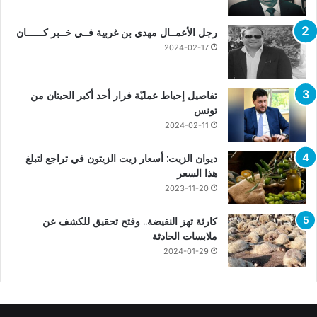
رجل الأعمــال مهدي بن غربية فــي خــبر كــــــان
2024-02-17
تفاصيل إحباط عمليّة فرار أحد أكبر الحيتان من
تونس
2024-02-11
ديوان الزيت: أسعار زيت الزيتون في تراجع لتبلغ
هذا السعر
2023-11-20
كارثة تهز النفيضة.. وفتح تحقيق للكشف عن
ملابسات الحادثة
2024-01-29