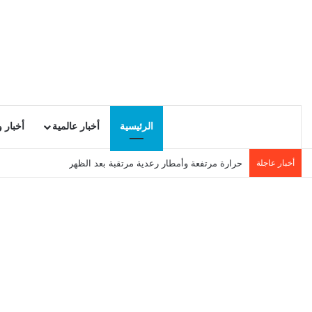
الرئيسية
أخبار عالمية
أخبار 
أخبار عاجلة
الكونغو تسجل رقماً قياسياً جديداً في إصابات إيبولا