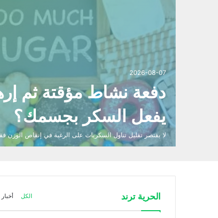
2026-08-07
دفعة نشاط مؤقتة ثم إرها
يفعل السكر بجسمك؟
لا يقتصر تقليل تناول السكريات على الرغبة في إنقاص الوزن 
الحرية ترند
الكل
أخبار