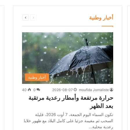
السابقة
التالية
أخبار وطنية
الصفحة
الصفحة
أخبار وطنية
40
0
2026-08-07
moufida Jornaliste
حرارة مرتفعة وأمطار رعدية مرتقبة
بعد الظهر
تكون السماء اليوم الجمعة، 7 أوت 2026، قليلة
السحب ثم مغيمة جزئيا على كامل البلاد مع ظهور خلايا
رعدية محلية…