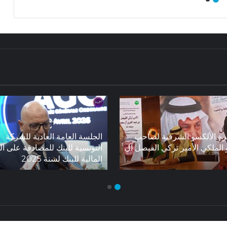
ة الألكسو الشرفية لصاحب
الجلسة العامة العادية للشركة
الملكي الأمير تركي الفيصل آل
التونسية للبنك للمصادقة على ال
المالية للبنك لسنة 2025