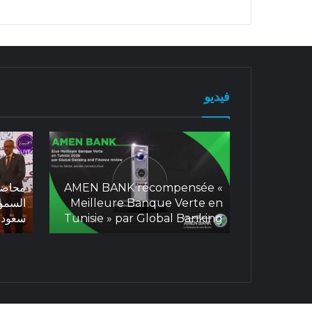
فيديو
AMEN BANK récompensée «
محاضر
Meilleure Banque Verte en
السمو 
به الجديد
Tunisie » par Global Banking
سعود
and Finance Review