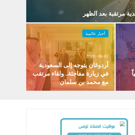
ية مرتقبة بعد الظهر
أخبار عالمية
2026-08-07
أردوغان يتوجه إلى السعودية
ً
في زيارة مفاجئة.. ولقاء مرتقب
مع محمد بن سلمان