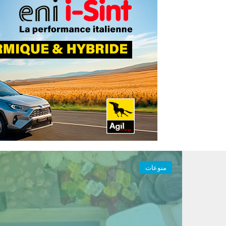
منوعات