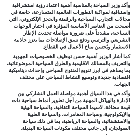
وأكد وزير السياحة بالمناسبة أهمية اعتماد رؤية استشرافية
واستباقية لمواكبة التطورات العالمية المتسارعة، خاصة في
مجالات التجارب السياحية والرقمنة والحجز الإلكتروني، التي
أصبحت من العناصر الأساسية المؤثرة في اختيار الوجهات
السياحية، مشدداً على ضرورة مواصلة تحديث الإطار
التشريعي والترتيبي ودفع نسق الإصلاحات بما يعزز جاذبية
الاستثمار ويُحسن مناخ الأعمال في القطاع.
كما أشار الوزير أهمية حسن توظيف الخصوصيات الجهوية
والتعريف بالمسالك الاقليمية والطرق السياحية الموضوعاتية،
بما يساهم في ابرز تنويع المنتوج السياحي وإحداث ديناميكية
اقتصادية جديدة وتوسيع النشاط السياحي على مختلف
الجهات.
وأكد في هذا السياق أهمية مواصلة العمل التشاركي بين
الإدارة والهياكل المهنية من أجل تطوير أنماط سياحية ذات
قيمة مضافة، لاسيما السياحة الثقافية، والسياحة البيئية
والإيكولوجية، وسياحة المغامرات، والسياحة الطبية
والاستشفائية، والسياحة الرياضية، بما في ذلك سياحة
الصولجان، إلى جانب مختلف مكونات السياحة البديلة.