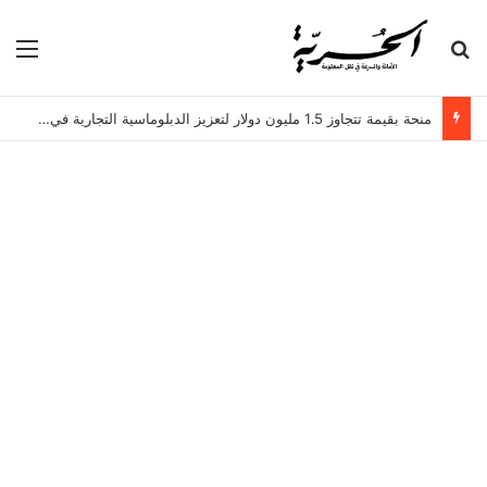
بحث عن
الق
منحة بقيمة تتجاوز 1.5 مليون دولار لتعزيز الدبلوماسية التجارية في تونس!