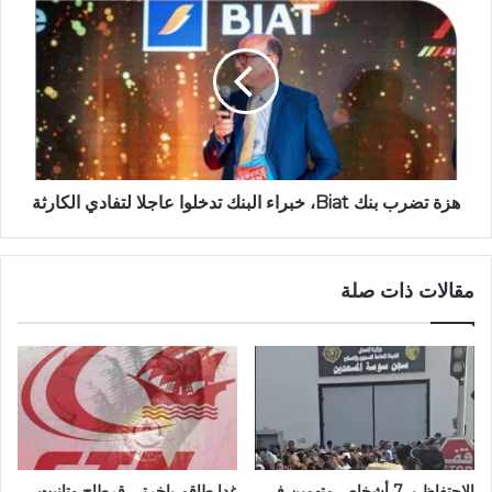
هزة تضرب بنك Biat، خبراء البنك تدخلوا عاجلا لتفادي الكارثة
مقالات ذات صلة
الاحتفاظ بـ 7 أشخاص متهمين في
غدا طاقم باخرتي قرطاج وتانيت