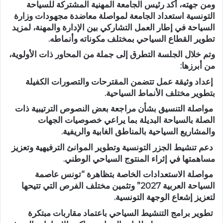
ومن جهته، أكد رئيس الجامعة المهنية المشتركة للسياحة
التونسية استعداد الجامعة لمواصلة معاضدة مجهودات وزارة
السياحة في إطار العمل التشاركي بين الإدارة والمهنة، لمزيد
تطوير القطاع السياحي بمختلف مكوناته وأنماطه.
وتم خلال الجلسة التطرق إلى جملة من المحاور ذات الأولوية،
من أبرزها:
إعداد وثيقة عمل تتضمن المقترحات والتصورات الكفيلة
بتطوير مختلف الأنماط السياحية.
مواصلة التنسيق بشأن مراجعة بعض النصوص الترتيبية ذات
الصلة بالسياحة البديلة بما يراعي خصوصيات الجهات
والمشاريع السياحية بالمناطق الغابية والريفية.
دعم تنشيط الجزر التونسية وتطوير الموانئ الترفيهية وتعزيز
مساهمتها في إثراء المنتوج السياحي الوطني.
مواصلة الاستعدادات الخاصة بتظاهرة “تونس عاصمة
السياحة العربية 2027” وتثمين مختلف الفرص التي تتيحها
لتعزيز إشعاع الوجهة التونسية.
تطوير برامج التنشيط السياحي باعتماد مقاربات مبتكرة