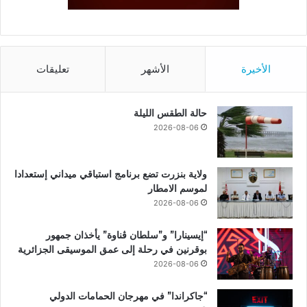
الأخيرة
الأشهر
تعليقات
حالة الطقس الليلة
2026-08-06
ولاية بنزرت تضع برنامج استباقي ميداني إستعدادا
لموسم الامطار
2026-08-06
“إيسينارا” و”سلطان ڤناوة” يأخذان جمهور
بوقرنين في رحلة إلى عمق الموسيقى الجزائرية
2026-08-06
“جاكراندا” في مهرجان الحمامات الدولي