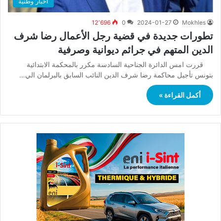
أخبار وطنية
12٬696
0
2024-01-27
Mokhles
تطورات جديدة في قضية رجل الأعمال رضا شرف
الدين المتهم في جرائم ديوانية وصرفية
قررت امس الدائرة الجناحية السادسة مكرر بالمحكمة الابتدائية
بتونس تأجيل محاكمة رضا شرف الدين النائب السابق بالبرلمان الي…
أكمل القراءة »