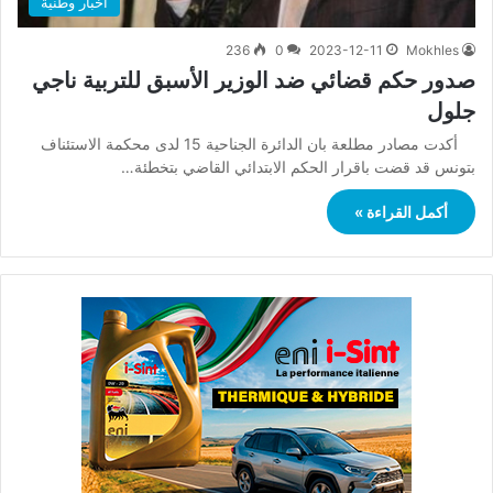
أخبار وطنية
236
0
2023-12-11
Mokhles
صدور حكم قضائي ضد الوزير الأسبق للتربية ناجي
جلول
أكدت مصادر مطلعة بان الدائرة الجناحية 15 لدى محكمة الاستئناف
بتونس قد قضت باقرار الحكم الابتدائي القاضي بتخطئة…
أكمل القراءة »