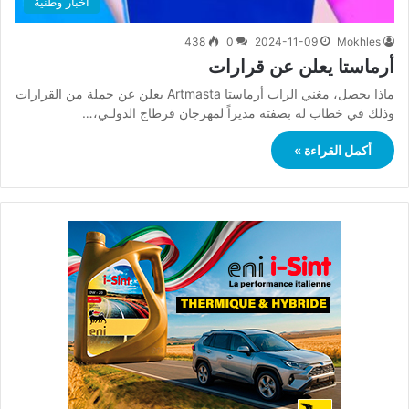
أخبار وطنية
438
0
2024-11-09
Mokhles
أرماستا يعلن عن قرارات
ماذا يحصل، مغني الراب أرماستا Artmasta يعلن عن جملة من القرارات
وذلك في خطاب له بصفته مديراً لمهرجان قرطاج الدولـي،…
أكمل القراءة »