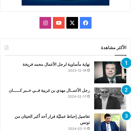
X
فيسبوك
يوتيوب
انستقرام
الأكثر مشاهدة
نهاية مأساوية لرجل الأعمال محمد فريخة
2023-12-19
رجل الأعمــال مهدي بن غربية فــي خــبر كــــــان
2024-02-17
تفاصيل إحباط عمليّة فرار أحد أكبر الحيتان من
تونس
2024-02-11