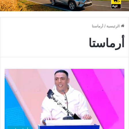
الرئيسية
/
أرماستا
أرماستا