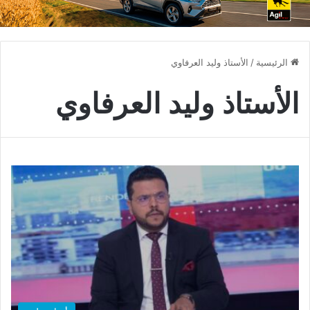
الرئيسية
/
الأستاذ وليد العرفاوي
الأستاذ وليد العرفاوي