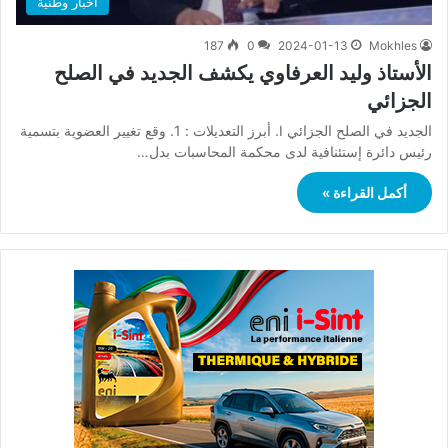
أخبار وطنية
187
0
2024-01-13
Mokhles
الأستاذ وليد العرفاوي يكشف الجديد في الصلح
الجزائي
الجديد في الصلح الجزائي ‏I. أبرز التعديلات : 1. وقع تغيير العضوية بتسمية
رئيس دائرة إستئنافية لدى محكمة المحاسبات بدل…
أكمل القراءة »