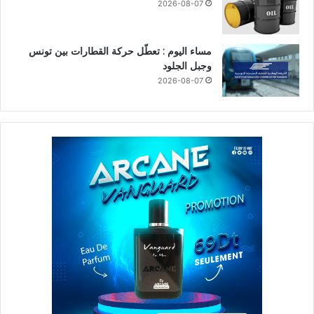
2026-08-07
مساء اليوم : تعطّل حركة القطارات بين تونس
وجبل الجلود
2026-08-07