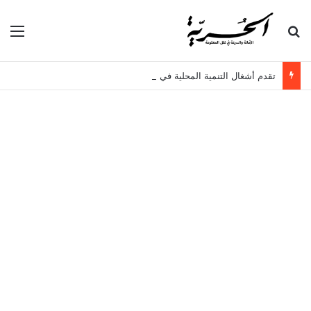
بحث عن
الق
تقدم أشغال التنمية المحلية في سيدي حسين