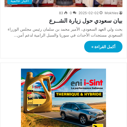
أخبار عالمية
83
0
2025-02-02
Mokhles
بيان سعودي حول زيارة الشــرع
بحث ولي العهد السعودي، الأمير محمد بن سلمان رئيس مجلس الوزراء
السعودي مستجدات الأحداث في سوريا والسبل الرامية لدعم أمن…
أكمل القراءة »