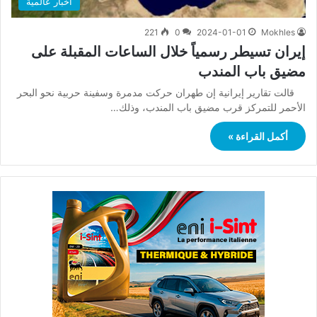
أخبار عالمية
221
0
2024-01-01
Mokhles
إيران تسيطر رسمياً خلال الساعات المقبلة على
مضيق باب المندب
قالت تقارير إيرانية إن طهران حركت مدمرة وسفينة حربية نحو البحر
الأحمر للتمركز قرب مضيق باب المندب، وذلك…
أكمل القراءة »