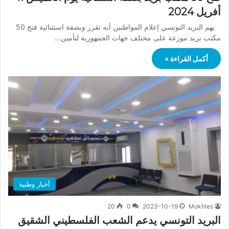
أفريل 2024
يهم البريد التونسي إعلام المواطنين أنه تقرر وبصفة استثنائية فتح 50
مكتب بريد موزعة على مختلف جهات الجمهورية لتأمين…
أكمل القراءة »
أخبار وطنية
20
0
2023-10-19
Mokhles
البريد التونسي يدعم الشعب الفلسطيني الشقيق