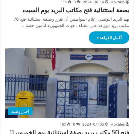
115
0
2024-06-14
Mokhles
بصفة استثنائية فتح مكاتب البريد يوم السبت
يهم البريد التونسي إعلام المواطنين أن تقرر وبصفة استثنائية فتح 76
مكتب بريد موزعة على مختلف جهات الجمهورية لتأمين حصة…
أكمل القراءة »
أخبار وطنية
167
0
2024-04-05
Mokhles
فتح 50 مكتب بريد بصفة استثنائية يوم الخميس 11