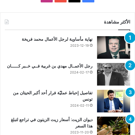
الأكثر مشاهدة
نهاية مأساوية لرجل الأعمال محمد فريخة
2023-12-19
رجل الأعمــال مهدي بن غربية فــي خــبر كــــــان
2024-02-17
تفاصيل إحباط عمليّة فرار أحد أكبر الحيتان من
تونس
2024-02-11
ديوان الزيت: أسعار زيت الزيتون في تراجع لتبلغ
هذا السعر
2023-11-20