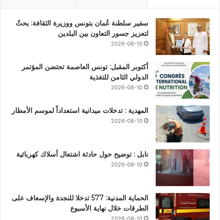
سفير سلطنة عُمان بتونس ووزيرة الثقافة: بحثٌ
لتعزيز جسور التعاون بين البلدين
2026-08-10
أكتوبر المقبل: تونس العاصمة تحتضن المؤتمر
الدولي الثامن للتغذية
2026-08-10
المهدية : تدخلات ميدانية استعداداً لموسم الأمطار
2026-08-10
نابل : توضيح حول حادثة اشتعال أسلاك كهربائية
2026-08-10
الحماية المدنية: 577 تدخلا للنجدة والإسعاف على
الطرقات خلال نهاية الأسبوع
2026-08-10