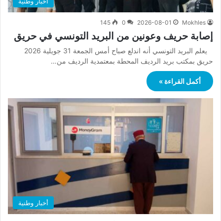
أخبار وطنية
145
0
2026-08-01
Mokhles
إصابة حريف وعونين من البريد التونسي في حريق
يعلم البريد التونسي أنه اندلع صباح أمس الجمعة 31 جويلية 2026
حريق بمكتب بريد الرديف المحطة بمعتمدية الرديف من…
أكمل القراءة »
أخبار وطنية