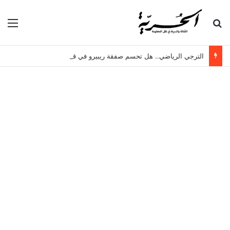
بحث عن
الق
الترجي الرياضي.. هل تحسم صفقة ريبيرو في قادم الساعات