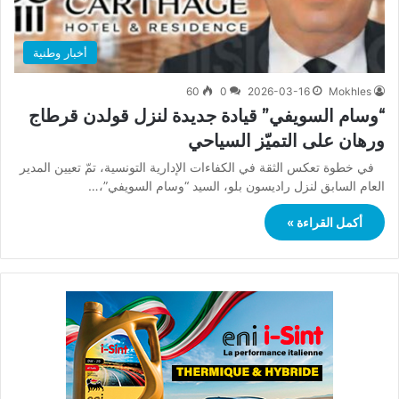
أخبار وطنية
60
0
2026-03-16
Mokhles
“وسام السويفي” قيادة جديدة لنزل قولدن قرطاج
ورهان على التميّز السياحي
في خطوة تعكس الثقة في الكفاءات الإدارية التونسية، تمّ تعيين المدير
العام السابق لنزل راديسون بلو، السيد “وسام السويفي”،…
أكمل القراءة »