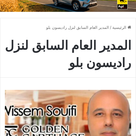
الرئيسية
/
المدير العام السابق لنزل راديسون بلو
المدير العام السابق لنزل
راديسون بلو