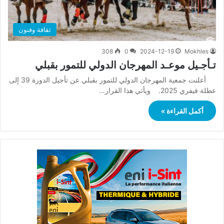
ثقافة وفنون
308
0
2024-12-19
Mokhles
تـأجـيل موعـد المهرجان الدولي للتمور بقبلي
أعلنت جمعية المهرجان الدولي للتمور بقبلي عن تأجيل الدورة 39 إلى
عطلة فيفري 2025. ويأتي هذا القرار…
أكمل القراءة »