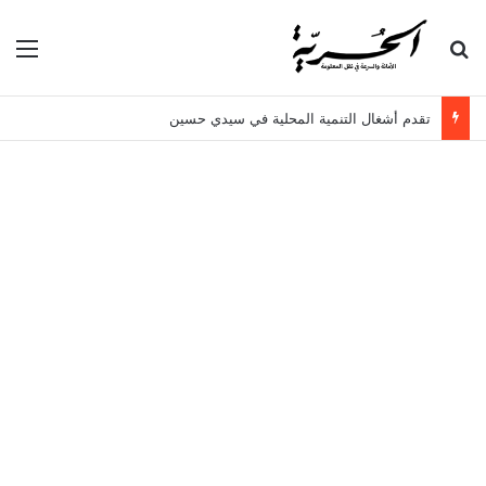
بحث عن
الق
تقدم أشغال التنمية المحلية في سيدي حسين