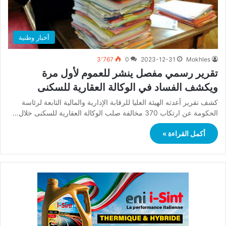
أخبار وطنية
3٬767
0
2023-12-31
Mokhles
تقرير رسمي مفصل ينشر للعموم لأول مرة
ويكشف الفساد في الوكالة العقارية للسكنى
كشف تقرير أعدته الهيئة العليا للرقابة الإدارية والمالية التابعة لرئاسة
الحكومة عن ارتكاب 370 مخالفة صلب الوكالة العقارية للسكنى خلال…
أكمل القراءة »