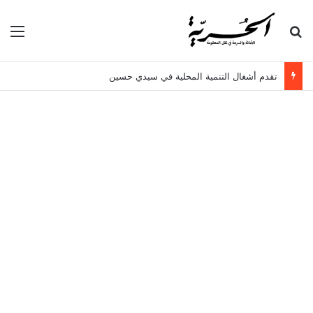
بحث عن
الق
تقدم أشغال التنمية المحلية في سيدي حسين