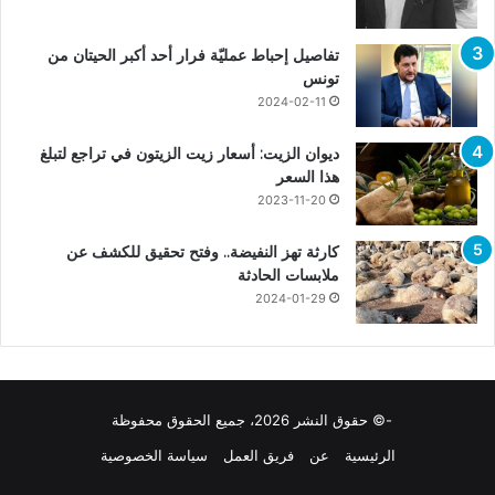
تفاصيل إحباط عمليّة فرار أحد أكبر الحيتان من
تونس
2024-02-11
ديوان الزيت: أسعار زيت الزيتون في تراجع لتبلغ
هذا السعر
2023-11-20
كارثة تهز النفيضة.. وفتح تحقيق للكشف عن
ملابسات الحادثة
2024-01-29
-© حقوق النشر 2026، جميع الحقوق محفوظة
الرئيسية
عن
فريق العمل
سياسة الخصوصية