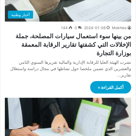
أخبار وطنية
144
0
2024-01-06
Mokhles
من بينها سوء استعمال سيارات المصلحة، جملة
الإخلالات التي كشفتها تقارير الرقابة المعمقة
بوزارة التجارة
نشرت الهيئة العليا للرقابة الإدارية والمالية تقريرها السنوي الثامن
والعشرين الذي تضمن ملخصا حول نشاطها في مجال دراسة واستغلال
تقارير…
أكمل القراءة »