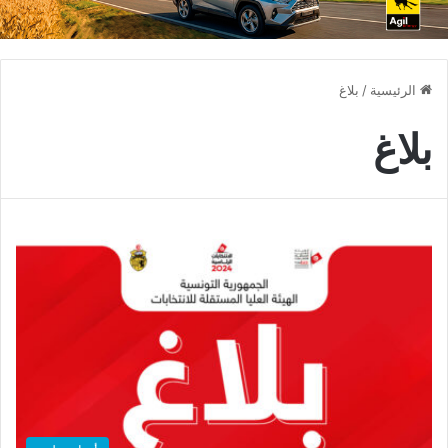
الرئيسية
/
بلاغ
بلاغ