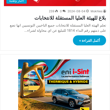
أخبار وطنية
239
0
2024-08-04
Mokhles
بلاغ للهيئة العليا المستقلة للانتخابات
تعلم الهيئة العليا المستقلة للانتخابات جميع الناخبين التونسيين انها تضع
على ذمتهم رقم النداء 1814 للتبليغ عن اي محاولة لشراء…
أكمل القراءة »