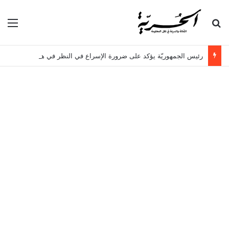
بحث عن
الق
رئيس الجمهوريّة يؤكد على ضرورة الإسراع في النظر في هـذه الملفات