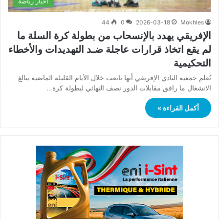
أخبار رياضة
44
0
2026-03-18
Mokhles
الإفريقي يهدد بالإنسحاب من بطولة كرة السلة ما
لم يقع اتخاذ قرارات عاجلة ضـد التهديدات والأخطاء
التحكيمية
تُعلم جمعية النادي الإفريقي أنها تابعت خلال الأيام القليلة الماضية ببالغ
الانشغال ما رافق مقابلات الدور نصف النهائي لبطولة كرة…
أكمل القراءة »