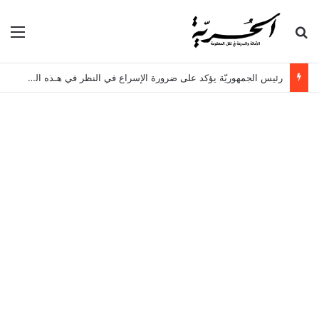
بحث عن
الق
رئيس الجمهوريّة يؤكد على ضرورة الإسراع في النظر في هـذه الملفات