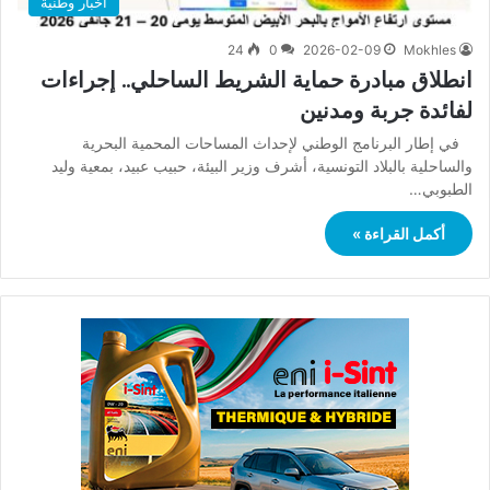
أخبار وطنية
24
0
2026-02-09
Mokhles
انطلاق مبادرة حماية الشريط الساحلي.. إجراءات
لفائدة جربة ومدنين
في إطار البرنامج الوطني لإحداث المساحات المحمية البحرية
والساحلية بالبلاد التونسية، أشرف وزير البيئة، حبيب عبيد، بمعية وليد
الطبوبي…
أكمل القراءة »