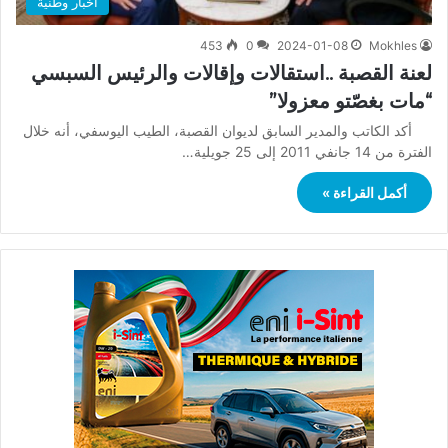
أخبار وطنية
453
0
2024-01-08
Mokhles
لعنة القصبة ..استقالات وإقالات والرئيس السبسي
“مات بغصّتو معزولا”
أكد الكاتب والمدير السابق لديوان القصبة، الطيب اليوسفي، أنه خلال
الفترة من 14 جانفي 2011 إلى 25 جويلية…
أكمل القراءة »