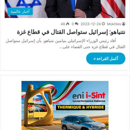
أخبار عالمية
46
0
2023-12-24
Mokhles
نتنياهو: إسرائيل ستواصل القتال في قطاع غزة
أفاد رئيس الوزراء الإسرائيلي بنيامين نتنياهو، بأن إسرائيل ستواصل
القتال في قطاع غزة حتى القضاء على…
أكمل القراءة »