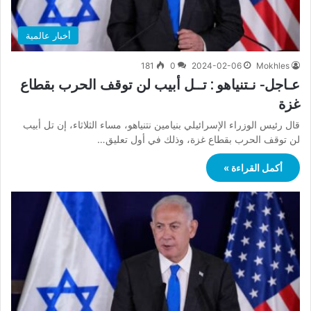
أخبار عالمية
181
0
2024-02-06
Mokhles
عـاجل- نـتنياهو : تــل أبيب لن توقف الحرب بقطاع
غزة
قال رئيس الوزراء الإسرائيلي بنيامين نتنياهو، مساء الثلاثاء، إن تل أبيب
لن توقف الحرب بقطاع غزة، وذلك في أول تعليق…
أكمل القراءة »