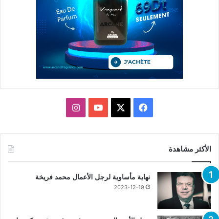
X
فيسبوك
يوتيوب
انستقرام
الأكثر مشاهدة
نهاية مأساوية لرجل الأعمال محمد فريخة
2023-12-19