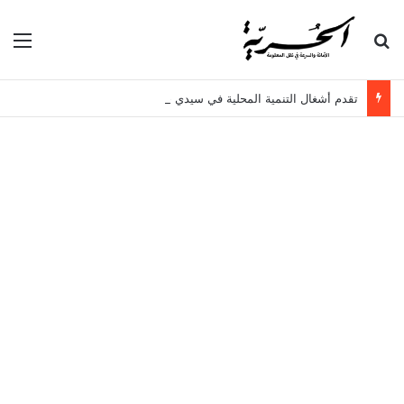
بحث عن
الق
تقدم أشغال التنمية المحلية في سيدي حسين