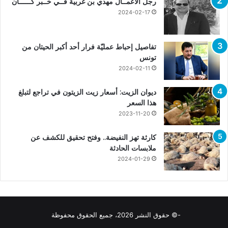
رجل الأعمــال مهدي بن غربية فــي خــبر كــــــان
2024-02-17
تفاصيل إحباط عمليّة فرار أحد أكبر الحيتان من
تونس
2024-02-11
ديوان الزيت: أسعار زيت الزيتون في تراجع لتبلغ
هذا السعر
2023-11-20
كارثة تهز النفيضة.. وفتح تحقيق للكشف عن
ملابسات الحادثة
2024-01-29
-© حقوق النشر 2026، جميع الحقوق محفوظة