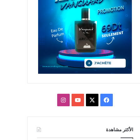
X
فيسبوك
يوتيوب
انستقرام
الأكثر مشاهدة