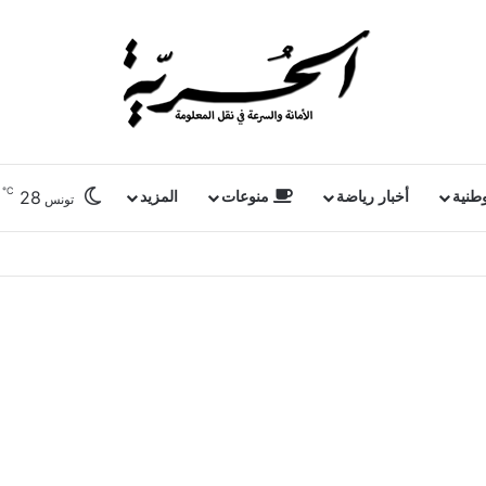
℃
28
وطنية
أخبار رياضة
منوعات
المزيد
تونس