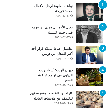
نهاية مأساوية لرجل الأعمال
محمد فريخة
2023-12-19
رجل الأعمــال مهدي بن غربية
فــي خــبر كــــــان
2024-02-17
تفاصيل إحباط عمليّة فرار أحد
أكبر الحيتان من تونس
2024-02-11
ديوان الزيت: أسعار زيت
الزيتون في تراجع لتبلغ هذا
السعر
2023-11-20
كارثة تهز النفيضة.. وفتح تحقيق
للكشف عن ملابسات الحادثة
2024-01-29