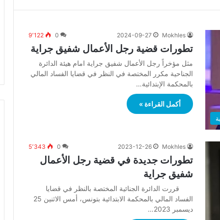
9٬122
0
2024-09-27
Mokhles
تطورات قضية رجل الأعمال شفيق جراية
مثل مؤخراً رجل الأعمال شفيق جراية امام هيئة الدائرة
الجناحية مكرر المختصة في النظر في قضايا الفساد المالي
بالمحكمة الإبتدائية…
أكمل القراءة »
ة
5٬343
0
2023-12-26
Mokhles
تطورات جديدة في قضية رجل الأعمال
شفيق جراية
قررت الدائرة الجنائية المختصة بالنظر في قضايا
الفساد المالي بالمحكمة الابتدائية بتونس، أمس الاثنين 25
ديسمبر 2023…