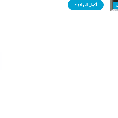
أكمل القراءة »
ة