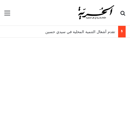
بحث عن
الق
تقدم أشغال التنمية المحلية في سيدي حسين