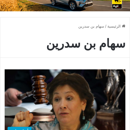
الرئيسية
/
سهام بن سدرين
سهام بن سدرين