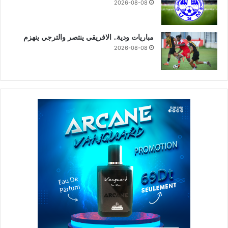
2026-08-08
مباريات ودية.. الافريقي ينتصر والترجي ينهزم
2026-08-08