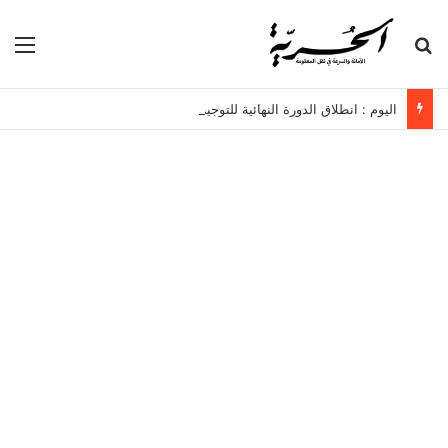
بحث عن
الق
اليوم : انطلاق الدورة النهائية للتوجيه الجامعي