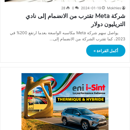
28
0
2024-01-19
Mokhles
شركة Meta تقترب من الانضمام إلى نادي
التريليون دولار
يواصل سهم شركة Meta مكاسبه الواسعة بعدما ارتفع 200% في
2023، كما تقترب الشركة من الانضمام إلى…
أكمل القراءة »