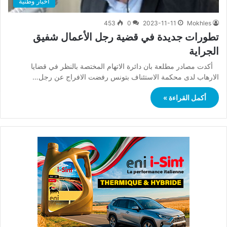
أخبار وطنية
453
0
2023-11-11
Mokhles
تطورات جديدة في قضية رجل الأعمال شفيق
الجراية
أكدت مصادر مطلعة بان دائرة الاتهام المختصة بالنظر في قضايا
الارهاب لدى محكمة الاستئناف بتونس رفضت الافراج عن رجل…
أكمل القراءة »