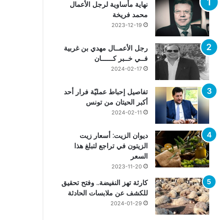
نهاية مأساوية لرجل الأعمال
محمد فريخة
2023-12-19
رجل الأعمــال مهدي بن غربية
فــي خــبر كــــــان
2024-02-17
تفاصيل إحباط عمليّة فرار أحد
أكبر الحيتان من تونس
2024-02-11
ديوان الزيت: أسعار زيت
الزيتون في تراجع لتبلغ هذا
السعر
2023-11-20
كارثة تهز النفيضة.. وفتح تحقيق
للكشف عن ملابسات الحادثة
2024-01-29