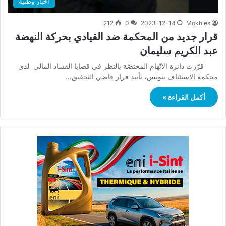
أخبار وطنية
212
0
2023-12-14
Mokhles
قرار جديد من المحكمة ضد القيادي بحركة النهضة
عبد الكريم سليمان
قرّرت دائرة الاتّهام المختصّة بالنظر في قضايا الفساد المالي لدى
محكمة الاستئناف بتونس، تأييد قرار قاضي التحقيق…
أكمل القراءة »