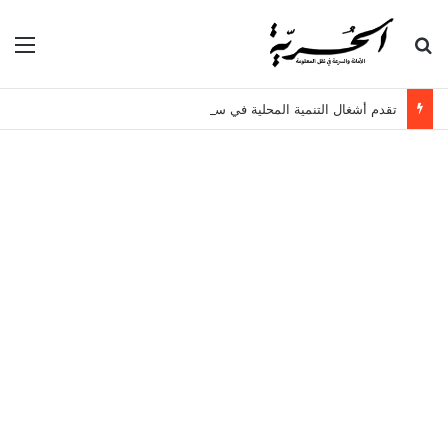
بحث عن
الق
تقدم أشغال التنمية المحلية في سيدي حسين