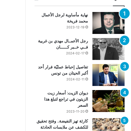
نهاية مأساوية لرجل الأعمال
محمد فريخة
2023-12-19
رجل الأعمــال مهدي بن غربية
فــي خــبر كــــــان
2024-02-17
تفاصيل إحباط عمليّة فرار أحد
أكبر الحيتان من تونس
2024-02-11
ديوان الزيت: أسعار زيت
الزيتون في تراجع لتبلغ هذا
السعر
2023-11-20
كارثة تهز النفيضة.. وفتح تحقيق
للكشف عن ملابسات الحادثة