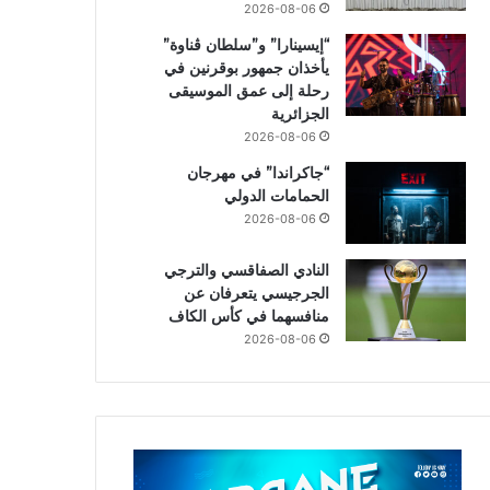
2026-08-06
“إيسينارا” و”سلطان ڤناوة”
يأخذان جمهور بوقرنين في
رحلة إلى عمق الموسيقى
الجزائرية
2026-08-06
“جاكراندا” في مهرجان
الحمامات الدولي
2026-08-06
النادي الصفاقسي والترجي
الجرجيسي يتعرفان عن
منافسهما في كأس الكاف
2026-08-06