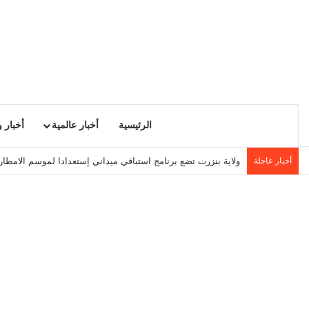
الرئيسية
أخبار عالمية
أخبار 
أخبار عاجلة
ولاية بنزرت تضع برنامج استباقي ميداني إستعدادا لموسم الامطا