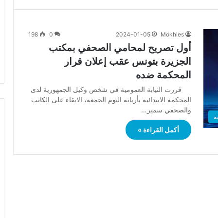
198
0
2024-01-05
Mokhles
أول تصريح لمحامي الصحفي بمكتب
الجزيرة بتونس عقب إعلان قرار
المحكمة ضده
قررت النيابة العمومية في شخص وكيل الجمهورية لدى
المحكمة الابتدائية بأريانة اليوم الجمعة، الابقاء على الكاتب
والصحفي سمير…
ة
أكمل القراءة »