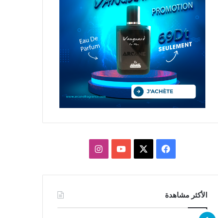
X
فيسبوك
يوتيوب
انستقرام
الأكثر مشاهدة