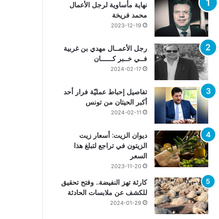
نهاية مأساوية لرجل الأعمال
محمد فريخة
2023-12-19
رجل الأعمــال مهدي بن غربية
فــي خــبر كــــــان
2024-02-17
تفاصيل إحباط عمليّة فرار أحد
أكبر الحيتان من تونس
2024-02-11
ديوان الزيت: أسعار زيت
الزيتون في تراجع لتبلغ هذا
السعر
2023-11-20
كارثة تهز النفيضة.. وفتح تحقيق
للكشف عن ملابسات الحادثة
2024-01-29