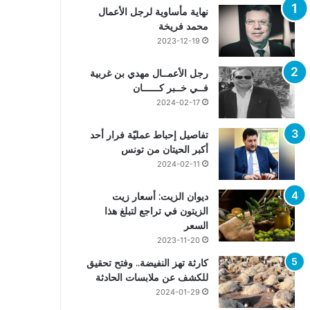
نهاية مأساوية لرجل الأعمال
محمد فريخة
2023-12-19
رجل الأعمــال مهدي بن غربية
فــي خــبر كــــــان
2024-02-17
تفاصيل إحباط عمليّة فرار أحد
أكبر الحيتان من تونس
2024-02-11
ديوان الزيت: أسعار زيت
الزيتون في تراجع لتبلغ هذا
السعر
2023-11-20
كارثة تهز النفيضة.. وفتح تحقيق
للكشف عن ملابسات الحادثة
2024-01-29