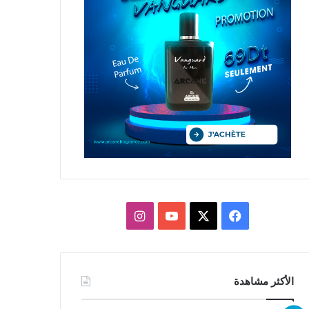
X
فيسبوك
يوتيوب
انستقرام
الأكثر مشاهدة