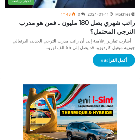
أخبار رياضة
1٬148
0
2024-01-11
Mokhles
راتب شهري يصل 180 مليون .. فمن هو مدرب
الترجي المحتمل؟
أشارت تقارير إعلامية إلى أن راتب مدرب الترجي الجديد، البرتغالي
جوزيه ميغيل كاردوزو، قد يصل إلى 55 الف اورو…
أكمل القراءة »