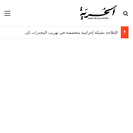
بحث عن
الق
الإطاحة بشبكة إجرامية متخصصة في تهريب المخدرات إلى أوروبا