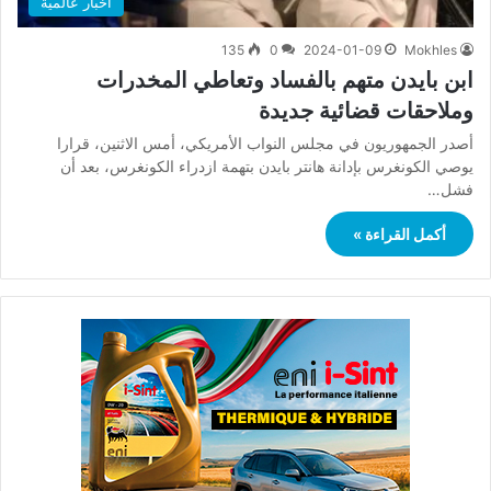
أخبار عالمية
135
0
2024-01-09
Mokhles
ابن بايدن متهم بالفساد وتعاطي المخدرات
وملاحقات قضائية جديدة
أصدر الجمهوريون في مجلس النواب الأمريكي، أمس الاثنين، قرارا
يوصي الكونغرس بإدانة هانتر بايدن بتهمة ازدراء الكونغرس، بعد أن
فشل…
أكمل القراءة »