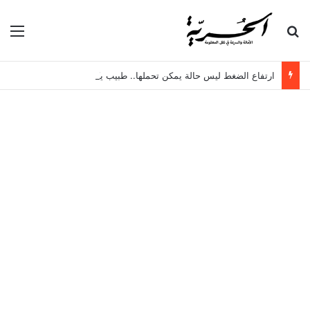
بحث عن
الق
ارتفاع الضغط ليس حالة يمكن تحملها.. طبيب يكشف المخاطر الخفية