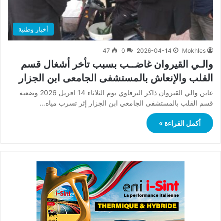
أخبار وطنية
47
0
2026-04-14
Mokhles
والـي القيروان غاضــب بسبب تأخر أشغال قسم
القلب والإنعاش بالمستشفى الجامعى ابن الجزار
عاين والي القيروان ذاكر البرقاوي يوم الثلاثاء 14 افريل 2026 وضعية
قسم القلب بالمستشفى الجامعي ابن الجزار إثر تسرب مياه…
أكمل القراءة »