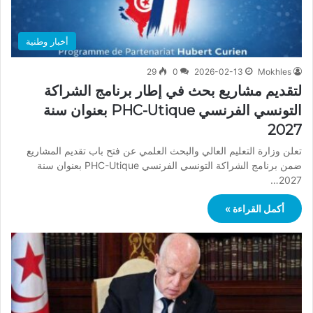
أخبار وطنية
29
0
2026-02-13
Mokhles
لتقديم مشاريع بحث في إطار برنامج الشراكة
التونسي الفرنسي PHC-Utique بعنوان سنة
2027
تعلن وزارة التعليم العالي والبحث العلمي عن فتح باب تقديم المشاريع
ضمن برنامج الشراكة التونسي الفرنسي PHC-Utique بعنوان سنة
2027…
أكمل القراءة »