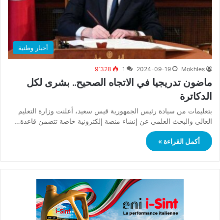
أخبار وطنية
9٬328
1
2024-09-19
Mokhles
ماضون تدريجيا في الاتجاه الصحيح.. بشرى لكل
الدكاترة
بتعليمات من سيادة رئيس الجمهورية قيس سعيد، أعلنت وزارة التعليم
العالي والبحث العلمي عن إنشاء منصة إلكترونية خاصة تتضمن قاعدة…
أكمل القراءة »