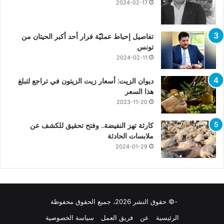
2024-02-17
تفاصيل إحباط عمليّة فرار أحد أكبر الحيتان من
تونس
2024-02-11
ديوان الزيت: أسعار زيت الزيتون في تراجع لتبلغ
هذا السعر
2023-11-20
كارثة تهز النفيضة.. وفتح تحقيق للكشف عن
ملابسات الحادثة
2024-01-29
-© حقوق النشر 2026، جميع الحقوق محفوظة
الرئيسية
عن
فريق العمل
سياسة الخصوصية