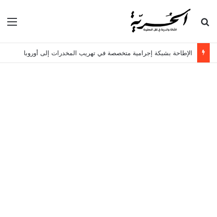
بحث عن
الق
الإطاحة بشبكة إجرامية متخصصة في تهريب المخدرات إلى أوروبا