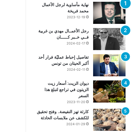
نهاية مأساوية لرجل الأعمال
محمد فريخة
2023-12-19
رجل الأعمــال مهدي بن غربية
فــي خــبر كــــــان
2024-02-17
تفاصيل إحباط عمليّة فرار أحد
أكبر الحيتان من تونس
2024-02-11
ديوان الزيت: أسعار زيت
الزيتون في تراجع لتبلغ هذا
السعر
2023-11-20
كارثة تهز النفيضة.. وفتح تحقيق
للكشف عن ملابسات الحادثة
2024-01-29