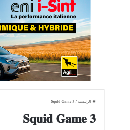
الرئيسية
/
𝐒𝐪𝐮𝐢𝐝 𝐆𝐚𝐦𝐞 𝟑
𝐒𝐪𝐮𝐢𝐝 𝐆𝐚𝐦𝐞 𝟑