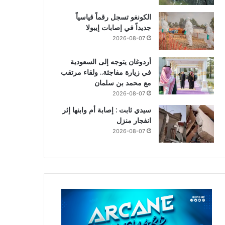
الكونغو تسجل رقماً قياسياً
جديداً في إصابات إيبولا
2026-08-07
أردوغان يتوجه إلى السعودية
في زيارة مفاجئة.. ولقاء مرتقب
مع محمد بن سلمان
2026-08-07
سيدي ثابت : إصابة أم وابنها إثر
انفجار منزل
2026-08-07