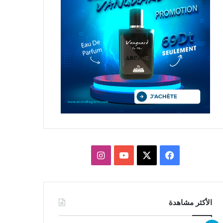
X
فيسبوك
يوتيوب
انستقرام
الأكثر مشاهدة