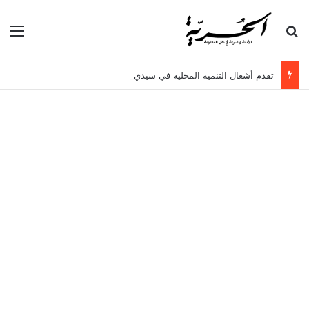
بحث عن
الق
تقدم أشغال التنمية المحلية في سيدي حسين