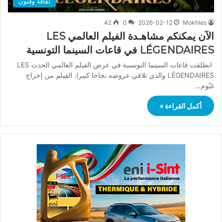
ثقافة وفنون
42
0
2026-02-12
Mokhles
الآن يمكنكم مشاهـدة الفيلم العالمي LES
LÉGENDAIRES في قاعات السينما التونسية
انطلقت قاعات السينما التونسية في عرض الفيلم العالمي الحدث LES
LÉGENDAIRES والذي تلاقي عروضه نجاحا كبيرا. الفيلم من إخراج
غيّوم…
أكمل القراءة »