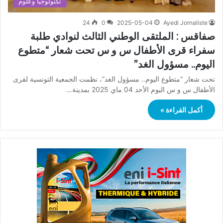
تكنولوجيا وعلوم
24
0
2025-05-04
صفاقس : الملتقى الوطني الثالث لنوادي طلبة
سفراء قرى الأطفال س و س تحت شعار “متطوع
اليوم.. مسؤول الغد”
تحت شعار “متطوع اليوم.. مسؤول الغد”، نظمت الجمعية التونسية لقرى
الأطفال س و س اليوم الأحد 04 ماي 2025 بمدينة…
أكمل القراءة »