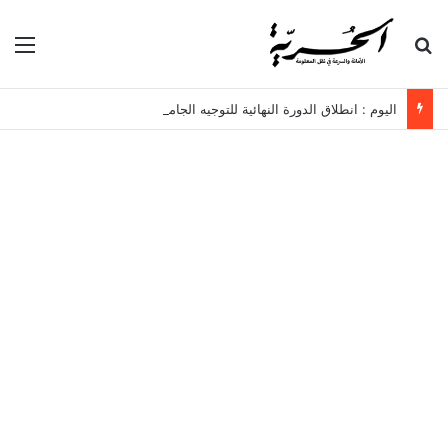
بحث عن
الق
اليوم : انطلاق الدورة النهائية للتوجيه الجامعي