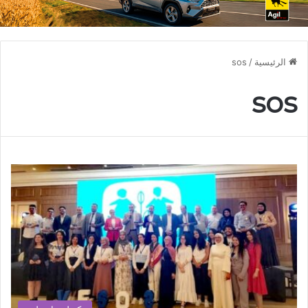
الرئيسية
/
sos
sos